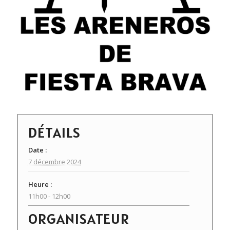
DÉTAILS
Date :
7 décembre 2024
Heure :
11h00 - 12h00
ORGANISATEUR