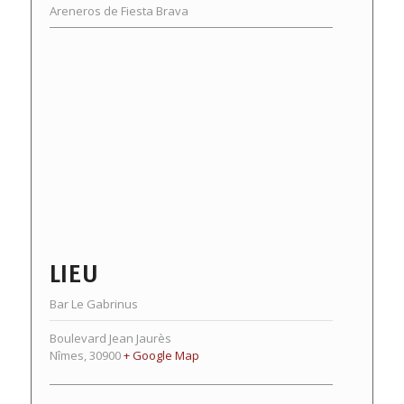
Areneros de Fiesta Brava
LIEU
Bar Le Gabrinus
Boulevard Jean Jaurès
Nîmes
,
30900
+ Google Map