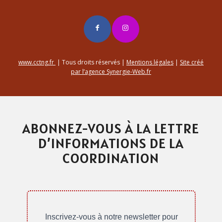
www.cctng.fr
| Tous droits réservés |
Mentions légales
|
Site créé
par l’agence Synergie-Web.fr
ABONNEZ-VOUS À LA LETTRE
D’INFORMATIONS DE LA
COORDINATION