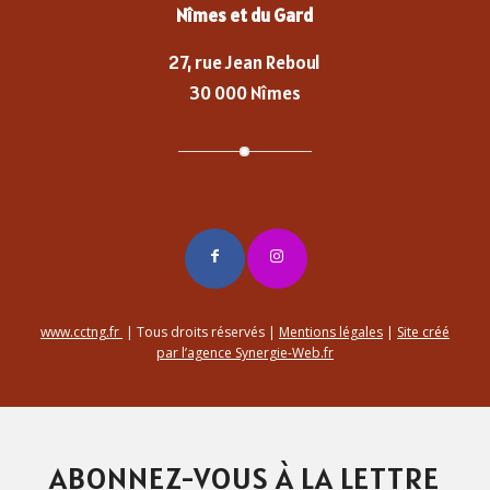
Nîmes et du Gard
27, rue Jean Reboul
30 000 Nîmes
www.cctng.fr
| Tous droits réservés |
Mentions légales
|
Site créé
par l’agence Synergie-Web.fr
ABONNEZ-VOUS À LA LETTRE