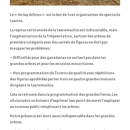
Le «
No hay billetes
» est le but de tout organisateur de spectacle
taurins.
La reprise cette année de la tauromachie est indiscutable, mais
l’augmentation de la fréquentation, surtout des arènes de
première catégorie avec des cartels de figuras ne doit pas
masquer les problèmes :
– Difficultés pour des ganaderias ne sortant pas dans les
grandes arènes et pour les encastes minoritaires.
– Non programmation de Toreros de qualité avec répétitions
des figuras apodérées par les trois ou quatre grandes maisons
dirigeant la tauromachie.
Cela se retrouve dans la programmation des grandes Ferias. Les
aficionados se doivent d’exprimer leur point de vue et l’expliquer
au nouveau public remplissant les arènes.
Notre présence est donc aussi indispensable dans les grandes
arènes.