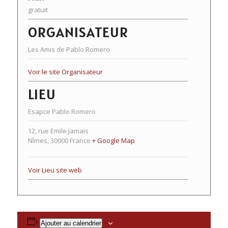
gratuit
ORGANISATEUR
Les Amis de Pablo Romero
Voir le site Organisateur
LIEU
Esapce Pablo Romero
12, rue Emile Jamais
Nîmes
,
30000
France
+ Google Map
Voir Lieu site web
Ajouter au calendrier