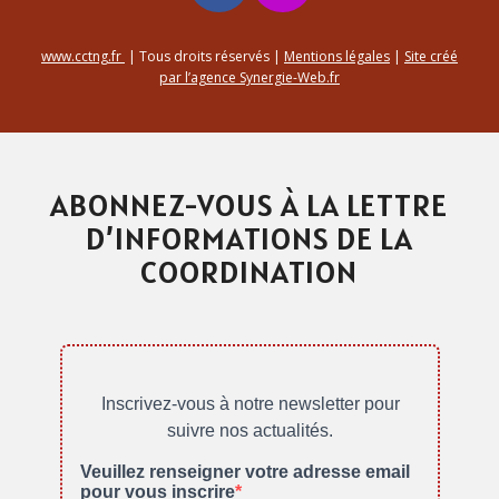
www.cctng.fr
| Tous droits réservés |
Mentions légales
|
Site créé
par l’agence Synergie-Web.fr
ABONNEZ-VOUS À LA LETTRE
D’INFORMATIONS DE LA
COORDINATION