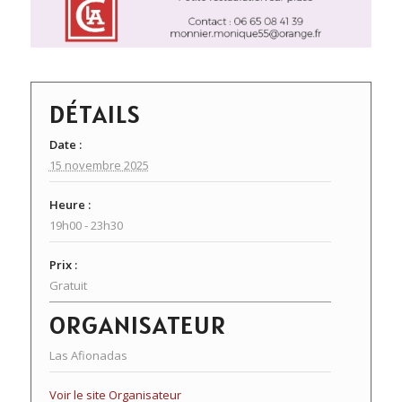
DÉTAILS
Date :
15 novembre 2025
Heure :
19h00 - 23h30
Prix :
Gratuit
ORGANISATEUR
Las Afionadas
Voir le site Organisateur