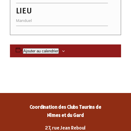
LIEU
Manduel
Ajouter au calendrier
Coordination des Clubs Taurins de
Nîmes et du Gard
27, rue Jean Reboul